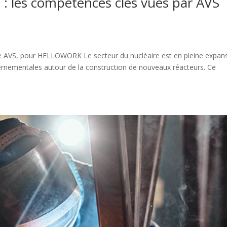
re : les compétences clés vues par AVS
ce AVS, pour HELLOWORK Le secteur du nucléaire est en pleine expan
nementales autour de la construction de nouveaux réacteurs. Ce