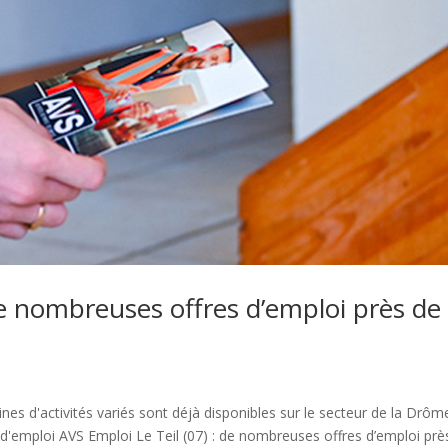
de nombreuses offres d’emploi près de
s d'activités variés sont déjà disponibles sur le secteur de la Drôm
s d'emploi AVS Emploi Le Teil (07) : de nombreuses offres d’emploi prè