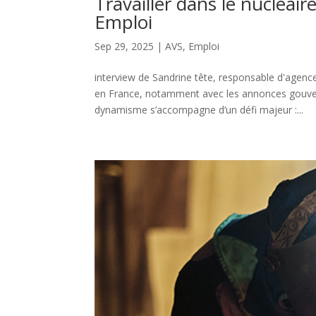
Travailler dans le nucléai
Emploi
Sep 29, 2025
|
AVS
,
Emploi
interview de Sandrine tête, responsable d'agen
en France, notamment avec les annonces gouver
dynamisme s’accompagne d’un défi majeur :...