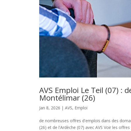
AVS Emploi Le Teil (07) : 
Montélimar (26)
Jan 8, 2026
|
AVS
,
Emploi
de nombreuses offres d'emplois dans des domaine
(26) et de l'Ardèche (07) avec AVS Voir les offre